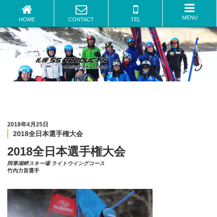
2018全日本選手権大会 | 札幌のスキースクールならSSプロダクツ
MENU
HOME
CONTACT
TEL
2018年4月25日
2018全日本選手権大会
2018全日本選手権大会
阿寒湖畔スキー場 ライトウイングコース
竹内力音選手