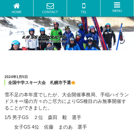
全国中学スキー大会 札幌市予選
| 札幌のスキースクールならSSプロダクツ
MENU
HOME
CONTACT
TEL
2024年1月5日
全国中学スキー大会 札幌市予選
雪不足の本年度でしたが、大会開催事務局、手稲ハイラン
ドスキー場の方々のご尽力によりGS種目のみ無事開催す
ることができました。
1/5 男子GS ２位 森田 毅 選手
女子GS 4位 佐藤 まのあ 選手